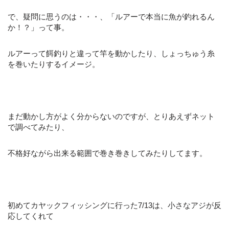
で、疑問に思うのは・・・、「ルアーで本当に魚が釣れるん
か！？」って事。
ルアーって餌釣りと違って竿を動かしたり、しょっちゅう糸
を巻いたりするイメージ。
まだ動かし方がよく分からないのですが、とりあえずネット
で調べてみたり、
不格好ながら出来る範囲で巻き巻きしてみたりしてます。
初めてカヤックフィッシングに行った7/13は、小さなアジが反
応してくれて