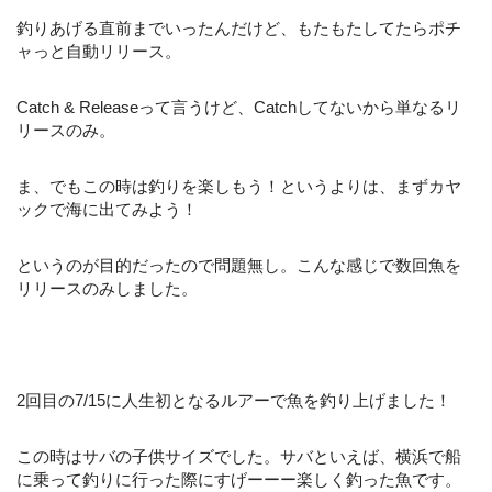
釣りあげる直前までいったんだけど、もたもたしてたらポチ
ャっと自動リリース。
Catch & Releaseって言うけど、Catchしてないから単なるリ
リースのみ。
ま、でもこの時は釣りを楽しもう！というよりは、まずカヤ
ックで海に出てみよう！
というのが目的だったので問題無し。こんな感じで数回魚を
リリースのみしました。
2回目の7/15に人生初となるルアーで魚を釣り上げました！
この時はサバの子供サイズでした。サバといえば、横浜で船
に乗って釣りに行った際にすげーーー楽しく釣った魚です。