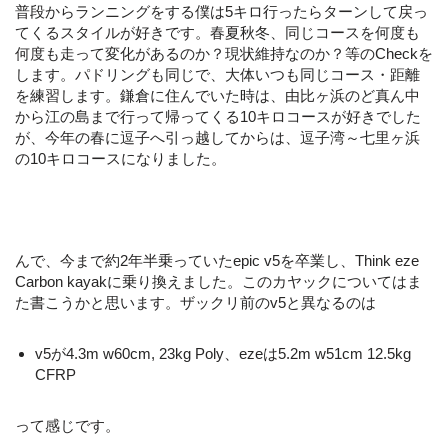
普段からランニングをする僕は5キロ行ったらターンして戻っ
てくるスタイルが好きです。春夏秋冬、同じコースを何度も
何度も走って変化があるのか？現状維持なのか？等のCheckを
します。パドリングも同じで、大体いつも同じコース・距離
を練習します。鎌倉に住んでいた時は、由比ヶ浜のど真ん中
から江の島まで行って帰ってくる10キロコースが好きでした
が、今年の春に逗子へ引っ越してからは、逗子湾～七里ヶ浜
の10キロコースになりました。
んで、今まで約2年半乗っていたepic v5を卒業し、Think eze
Carbon kayakに乗り換えました。このカヤックについてはま
た書こうかと思います。ザックリ前のv5と異なるのは
v5が4.3m w60cm, 23kg Poly、ezeは5.2m w51cm 12.5kg
CFRP
って感じです。