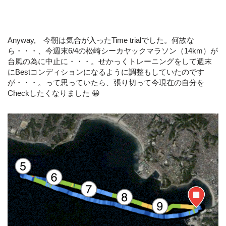
Anyway, 今朝は気合が入ったTime trialでした。何故な
ら・・・、今週末6/4の松崎シーカヤックマラソン（14km）が
台風の為に中止に・・・。せかっくトレーニングをして週末
にBestコンディションになるように調整もしていたのです
が・・・。って思っていたら、張り切って今現在の自分を
Checkしたくなりました 😀