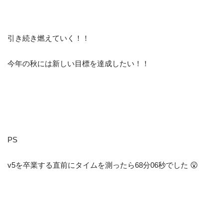
引き続き燃えていく！！
今年の秋には新しい目標を達成したい！！
PS
v5を卒業する直前にタイムを測ったら68分06秒でした 😮