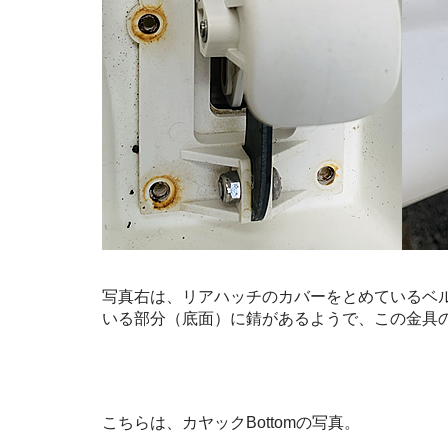
写真右は、リアハッチのカバーをとめているベ
いる部分（底面）に錆があるようで、この金具
こちらは、カヤックBottomの写真。