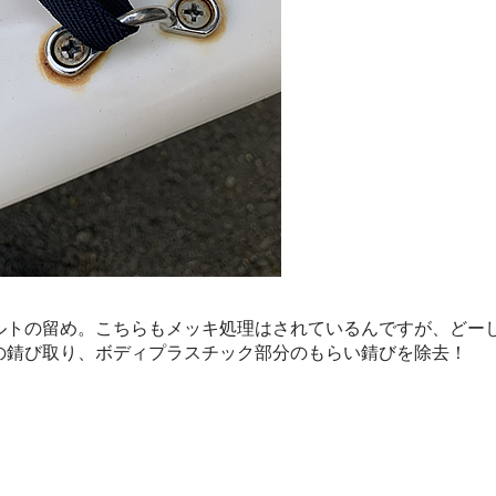
ルトの留め。こちらもメッキ処理はされているんですが、どー
の錆び取り、ボディプラスチック部分のもらい錆びを除去！