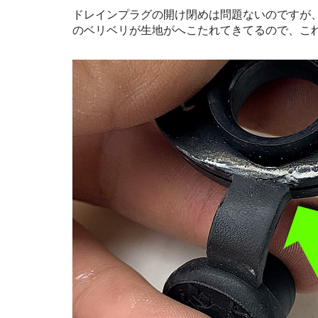
ドレインプラグの開け閉めは問題ないのですが
のベリベリが生地がへこたれてきてるので、こ