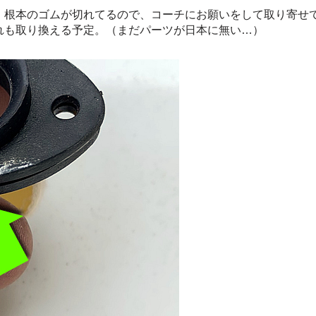
、根本のゴムが切れてるので、コーチにお願いをして取り寄せ
れも取り換える予定。（まだパーツが日本に無い…）