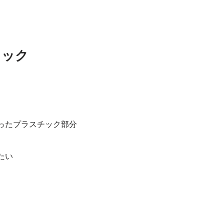
ェック
ったプラスチック部分
たい