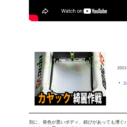
20
カ
別に、発色が悪いボディ、錆びがあっても漕ぐ