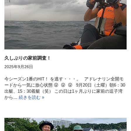
久しぶりの家前調査！
2025年9月26日
今シーズン1番のHIT！ を逃す・・・。 アドレナリン全開モ
ードから一気に放心状態 😮 😮 😮 9月20日（土曜）朝6：30
出艇、15：30着艇（笑） この日は1ヶ月ぶりに家前の逗子湾
から…
続きを読む »