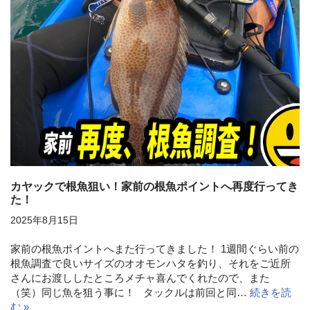
カヤックで根魚狙い！家前の根魚ポイントへ再度行ってき
た！
2025年8月15日
家前の根魚ポイントへまた行ってきました！ 1週間ぐらい前の
根魚調査で良いサイズのオオモンハタを釣り、それをご近所
さんにお渡ししたところメチャ喜んでくれたので、また
（笑）同じ魚を狙う事に！ タックルは前回と同…
続きを読
む »