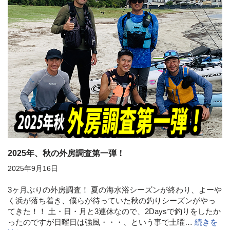
2025年、秋の外房調査第一弾！
2025年9月16日
3ヶ月ぶりの外房調査！ 夏の海水浴シーズンが終わり、よーや
く浜が落ち着き、僕らが待っていた秋の釣りシーズンがやっ
てきた！！ 土・日・月と3連休なので、2Daysで釣りをしたか
ったのですが日曜日は強風・・・、という事で土曜…
続きを