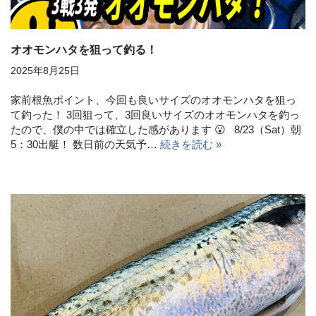
オオモンハタを狙って釣る！
2025年8月25日
家前根魚ポイント、今回も良いサイズのオオモンハタを狙っ
て釣った！ 3回狙って、3回良いサイズのオオモンハタを釣っ
たので、僕の中では確立した感があります 😮 8/23（Sat）朝
5：30出艇！ 数日前の天気予…
続きを読む »