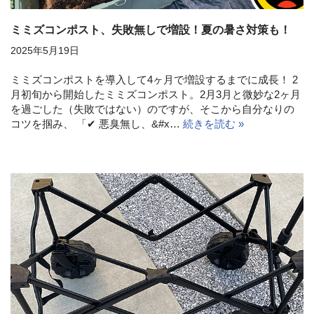
ミミズコンポスト、失敗無しで増設！夏の暑さ対策も！
2025年5月19日
ミミズコンポストを導入して4ヶ月で増設するまでに成長！ 2
月初旬から開始したミミズコンポスト。2月3月と微妙な2ヶ月
を過ごした（失敗ではない）のですが、そこから自分なりの
コツを掴み、 「✔ 悪臭無し、&#x…
続きを読む »