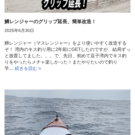
鱒レンジャーのグリップ延長、簡単改造！
2025年6月30日
鱒レンジャー（マスレンジャー）をより使いやすく改造する
ぞ！ 湾内のキス釣り用に2年前にGETしたのですが、結局ずっ
と放置してました。。。で、先日、初めて逗子湾内でキス釣
りをやったらメチャ楽しかった！またやりたいので釣り
竿…
続きを読む »