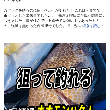
2025年9月8日
カヤックを縛るのに使うベルトが切れた！ これは今までで一
番ゾッとした出来事でした…。 先週金曜日に台風が関東に近
づきました。僕が住んでいる逗子では強い雨はあったもの
の、強風は無かった台風15号でした。で、翌…
続きを読む »