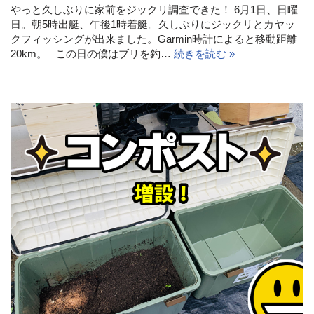
やっと久しぶりに家前をジックリ調査できた！ 6月1日、日曜
日。朝5時出艇、午後1時着艇。久しぶりにジックリとカヤッ
クフィッシングが出来ました。Garmin時計によると移動距離
20km。 この日の僕はブリを釣…
続きを読む »