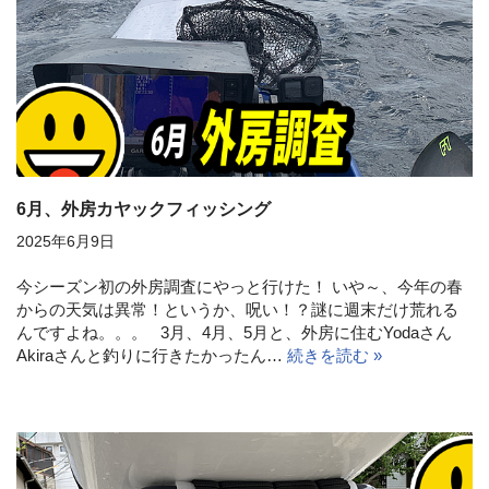
6月、外房カヤックフィッシング
2025年6月9日
今シーズン初の外房調査にやっと行けた！ いや～、今年の春
からの天気は異常！というか、呪い！？謎に週末だけ荒れる
んですよね。。。 3月、4月、5月と、外房に住むYodaさん
Akiraさんと釣りに行きたかったん…
続きを読む »