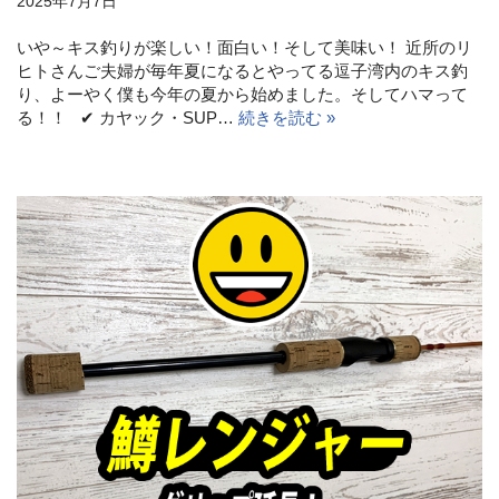
2025年7月7日
いや～キス釣りが楽しい！面白い！そして美味い！ 近所のリ
ヒトさんご夫婦が毎年夏になるとやってる逗子湾内のキス釣
り、よーやく僕も今年の夏から始めました。そしてハマって
る！！ ✔ カヤック・SUP…
続きを読む »