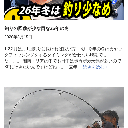
釣りの回数が少な目な26年の冬
2026年3月15日
1,2,3月は月1回釣りに良ければ良い方… 😥 今年の冬はカヤッ
クフィッシングをするタイミングが合わない時期でし
た。。。 湘南エリアは冬でも日中はポカポカ天気が多いので
KFに行きたいんですけどね～。 去年…
続きを読む »