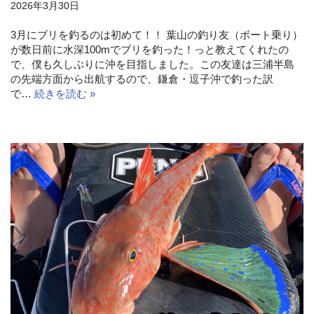
2026年3月30日
3月にブリを釣るのは初めて！！ 葉山の釣り友（ボート乗り）
が数日前に水深100mでブリを釣った！っと教えてくれたの
で、僕も久しぶりに沖を目指しました。この友達は三浦半島
の先端方面から出航するので、鎌倉・逗子沖で釣った訳
で…
続きを読む »