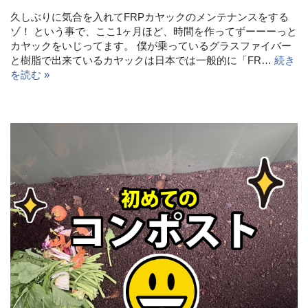
久しぶりに気合を入れてFRPカヤックのメンテナンスをする
ゾ！ という事で、ここ1ヶ月ほど、時間を作ってずーーーっと
カヤックをいじってます。 僕が乗っているグラスファイバー
と樹脂で出来ているカヤックは日本では一般的に「FR…
続き
を読む »