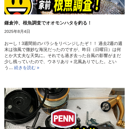
鎌倉沖、根魚調査でオオモンハタを釣る！
2025年8月4日
おーし！3週間前のバラシをリベンジしたぞ！！ 過去2週の週
末は強風で微妙な海況だったのですが、昨日（日曜日）は何
とか大丈夫な天気に。それでも過ぎ去った台風の影響がまだ
少し残っていたので、ウネリあり＋北風ありでした。とい
う…
続きを読む »