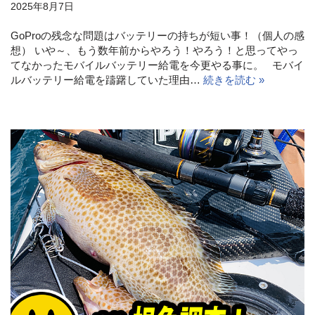
2025年8月7日
GoProの残念な問題はバッテリーの持ちが短い事！（個人の感
想） いや～、もう数年前からやろう！やろう！と思ってやっ
てなかったモバイルバッテリー給電を今更やる事に。 モバイ
ルバッテリー給電を躊躇していた理由…
続きを読む »