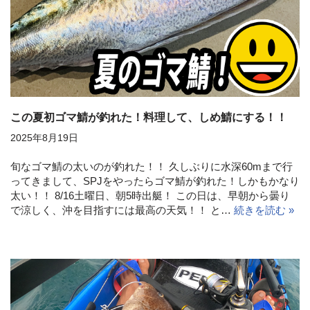
この夏初ゴマ鯖が釣れた！料理して、しめ鯖にする！！
2025年8月19日
旬なゴマ鯖の太いのが釣れた！！ 久しぶりに水深60mまで行
ってきまして、SPJをやったらゴマ鯖が釣れた！しかもかなり
太い！！ 8/16土曜日、朝5時出艇！ この日は、早朝から曇り
で涼しく、沖を目指すには最高の天気！！ と…
続きを読む »