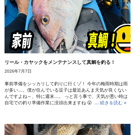
リール・カヤックをメンテナンスして真鯛を釣る！
2026年7月7日
事前準備をシッカリして釣りに行くゾ！ 今年の梅雨時期は雨
が多い…。僕が住んでいる逗子は最近あんま天気が良くない
んですよね～、特に週末…。 っと言う事で、天気が悪い時は
自宅での釣り準備作業に没頭出来ますね 😮 …
続きを読む »