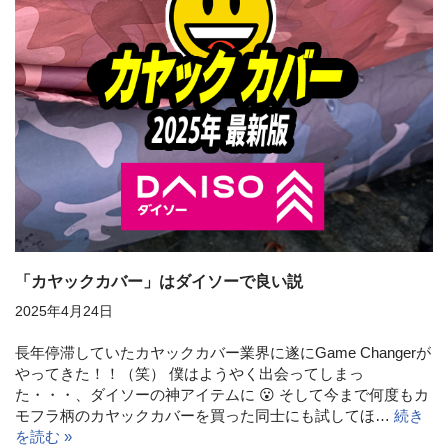
「カヤックカバー」はダイソーで良い説
2025年4月24日
長年停滞していたカヤックカバー業界に遂にGame Changerが
やってきた！！（笑） 僕はようやく出会ってしまっ
た・・・、ダイソーの神アイテムに 😮 そして今まで何度もカ
モフラ柄のカヤックカバーを買った同士にも試してほ…
続き
を読む »