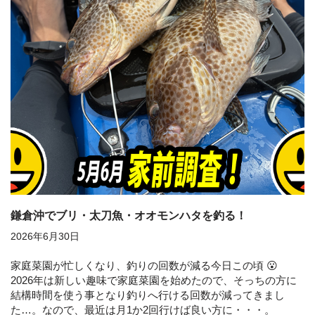
鎌倉沖でブリ・太刀魚・オオモンハタを釣る！
2026年6月30日
家庭菜園が忙しくなり、釣りの回数が減る今日この頃 😮
2026年は新しい趣味で家庭菜園を始めたので、そっちの方に
結構時間を使う事となり釣りへ行ける回数が減ってきまし
た…。なので、最近は月1か2回行けば良い方に・・・。