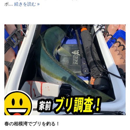
ポ…
続きを読む »
春の相模湾でブリを釣る！